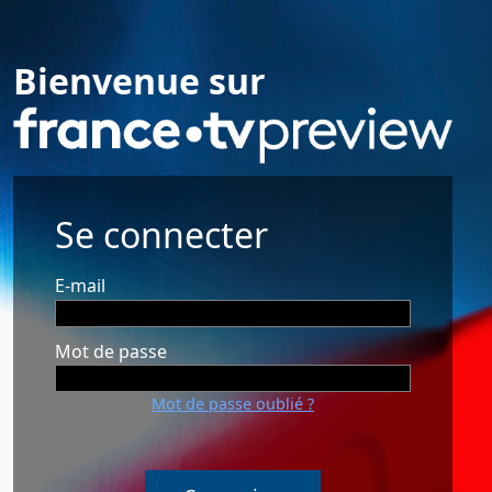
Bienvenue sur
Se connecter
E-mail
Mot de passe
Mot de passe oublié ?